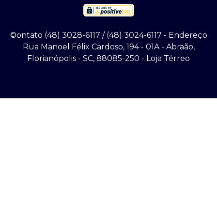
©ontato (48) 3028-6117 / (48) 3024-6117 - Endereço
Rua Manoel Félix Cardoso, 194 - 01A - Abraão,
Florianópolis - SC, 88085-250 - Loja Térreo