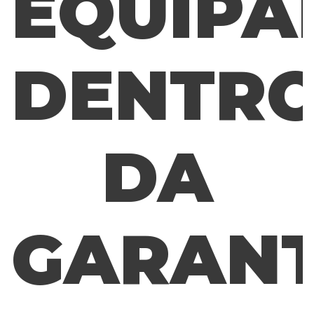
EQUIPA
DENTR
DA
GARANT